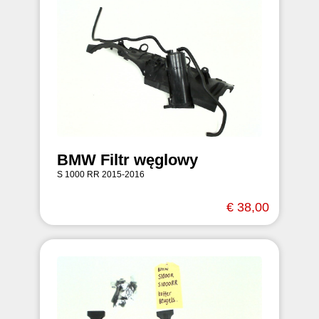
BMW Filtr węglowy
S 1000 RR 2015-2016
€ 38,00