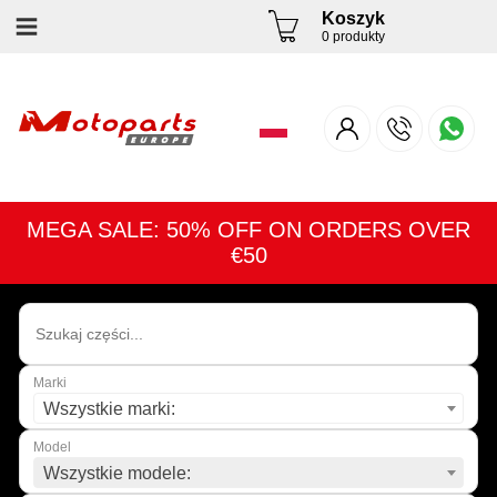
Koszyk
0 produkty
MEGA SALE: 50% OFF ON ORDERS OVER
€50
Marki
Wszystkie marki:
Model
Wszystkie modele: