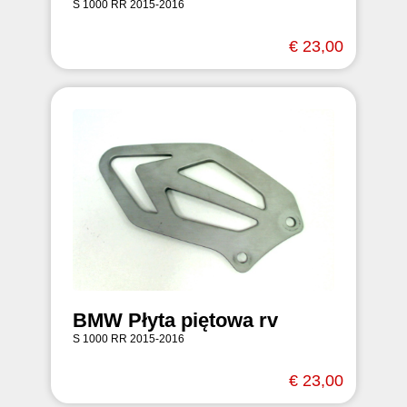
S 1000 RR 2015-2016
€ 23,00
BMW Płyta piętowa rv
S 1000 RR 2015-2016
€ 23,00