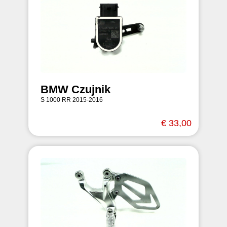
BMW Czujnik
S 1000 RR 2015-2016
€ 33,00