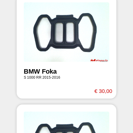
BMW Foka
S 1000 RR 2015-2016
€ 30,00