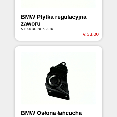
BMW Płytka regulacyjna
zaworu
S 1000 RR 2015-2016
€ 33,00
BMW Osłona łańcucha