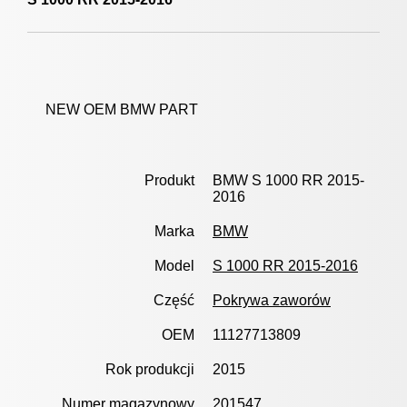
NEW OEM BMW PART
Produkt
BMW S 1000 RR 2015-
2016
Marka
BMW
Model
S 1000 RR 2015-2016
Część
Pokrywa zaworów
OEM
11127713809
Rok produkcji
2015
Numer magazynowy
201547