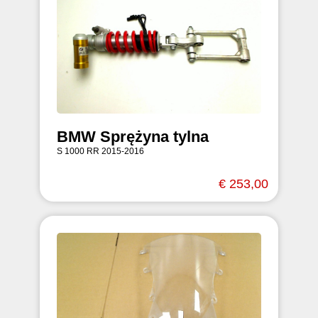
BMW Sprężyna tylna
S 1000 RR 2015-2016
€ 253,00