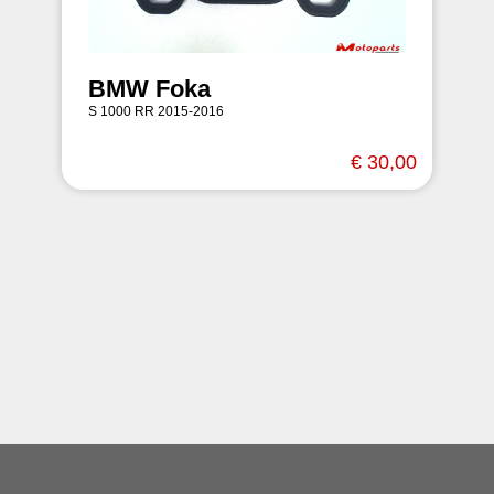
BMW Foka
S 1000 RR 2015-2016
€ 30,00