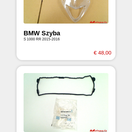
BMW Szyba
S 1000 RR 2015-2016
€ 48,00