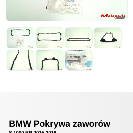
BMW Pokrywa zaworów
S 1000 RR 2015-2016