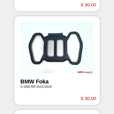
€ 30,00
BMW Foka
S 1000 RR 2015-2016
€ 30,00