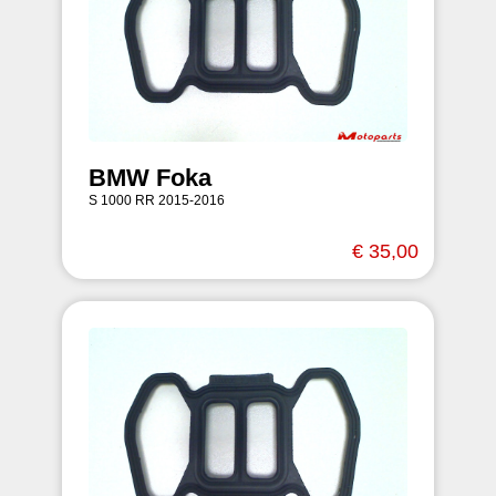
BMW Foka
S 1000 RR 2015-2016
€ 35,00