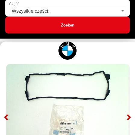
Część
Wszystkie części:
Zoeken