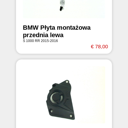
BMW Płyta montażowa
przednia lewa
S 1000 RR 2015-2016
€ 78,00