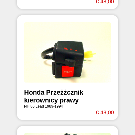
€ 48,00
Honda Przeżżcznik
kierownicy prawy
NH 80 Lead 1989-1994
€ 48,00