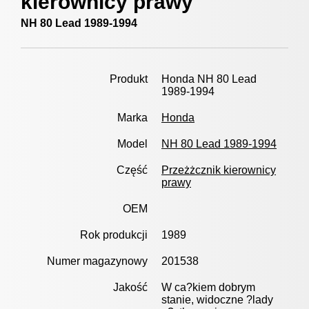
kierownicy prawy
NH 80 Lead 1989-1994
Produkt
Honda NH 80 Lead
1989-1994
Marka
Honda
Model
NH 80 Lead 1989-1994
Część
Przeżżcznik kierownicy
prawy
OEM
Rok produkcji
1989
Numer magazynowy
201538
Jakość
W ca?kiem dobrym
stanie, widoczne ?lady