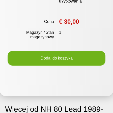
u?ytkowania
€ 30,00
Cena
Magazyn / Stan
1
magazynowy
Dodaj do koszyka
Więcej od NH 80 Lead 1989-