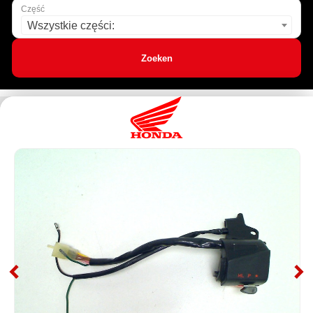
Część
Wszystkie części:
Zoeken