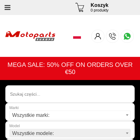
Koszyk
0 produkty
MEGA SALE: 50% OFF ON ORDERS OVER
€50
Marki
Wszystkie marki:
Model
Wszystkie modele: