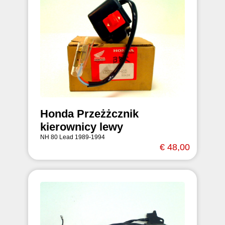
Honda Przeżżcznik
kierownicy lewy
NH 80 Lead 1989-1994
€ 48,00