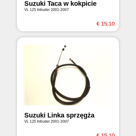
Suzuki Taca w kokpicie
VL 125 Intruder 2001-2007
€ 15,10
Suzuki Linka sprzęgża
VL 125 Intruder 2001-2007
€ 15,10