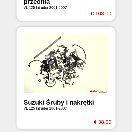
przednia
VL 125 Intruder 2001-2007
€ 103,00
Suzuki Śruby i nakrętki
VL 125 Intruder 2001-2007
€ 38,00