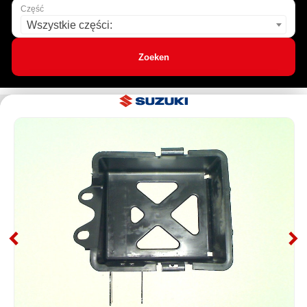
Część
Wszystkie części:
Zoeken