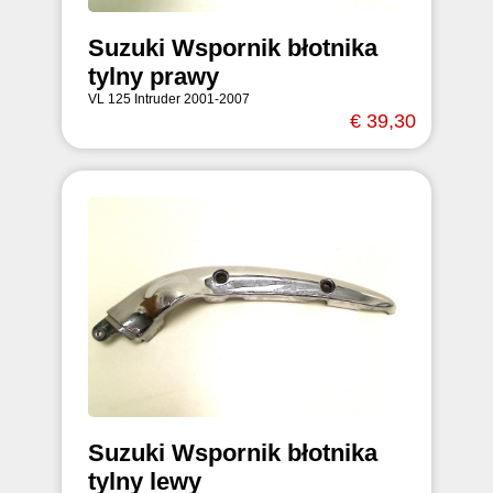
Suzuki Wspornik błotnika
tylny prawy
VL 125 Intruder 2001-2007
€ 39,30
Suzuki Wspornik błotnika
tylny lewy