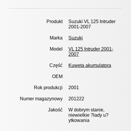
Produkt
Suzuki VL 125 Intruder
2001-2007
Marka
Suzuki
Model
VL 125 Intruder 2001-
2007
Część
Kuweta akumulatora
OEM
Rok produkcji
2001
Numer magazynowy
201222
Jakość
W dobrym stanie,
niewielkie ?lady u?
ytkowania