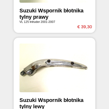
Suzuki Wspornik błotnika
tylny prawy
VL 125 Intruder 2001-2007
€ 39,30
Suzuki Wspornik błotnika
tylny lewy