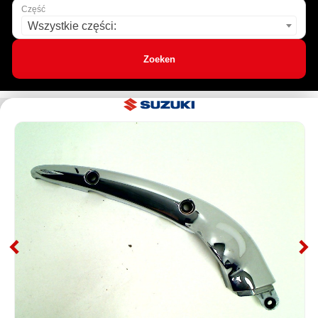
Część
Wszystkie części:
Zoeken