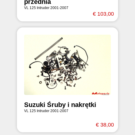
przednia
VL 125 Intruder 2001-2007
€ 103,00
Suzuki Śruby i nakrętki
VL 125 Intruder 2001-2007
€ 38,00