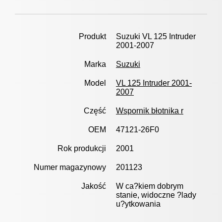
Produkt
Suzuki VL 125 Intruder
2001-2007
Marka
Suzuki
Model
VL 125 Intruder 2001-
2007
Część
Wspornik błotnika r
OEM
47121-26F0
Rok produkcji
2001
Numer magazynowy
201123
Jakość
W ca?kiem dobrym
stanie, widoczne ?lady
u?ytkowania