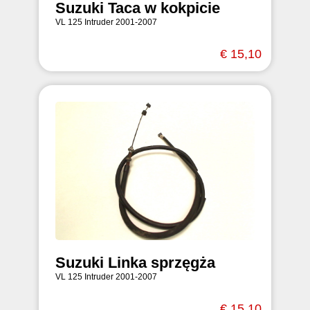
Suzuki Taca w kokpicie
VL 125 Intruder 2001-2007
€ 15,10
Suzuki Linka sprzęgża
VL 125 Intruder 2001-2007
€ 15,10