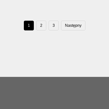
1
2
3
Następny