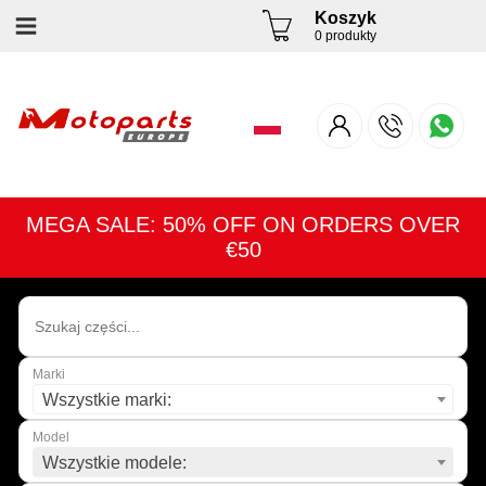
Koszyk
0 produkty
MEGA SALE: 50% OFF ON ORDERS OVER
€50
Marki
Wszystkie marki:
Model
Wszystkie modele: