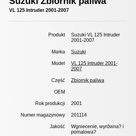
Suzuki Zbiornik paliwa
VL 125 Intruder 2001-2007
Produkt
Suzuki VL 125 Intruder
2001-2007
Marka
Suzuki
Model
VL 125 Intruder 2001-
2007
Część
Zbiornik paliwa
OEM
Rok produkcji
2001
Numer magazynowy
201114
Jakość
Wgniecenie, wyrówna? i
pomalowa?