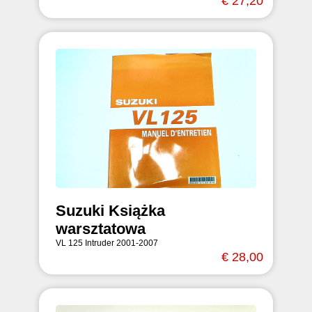
€ 27,20
Suzuki Książka
warsztatowa
VL 125 Intruder 2001-2007
€ 28,00