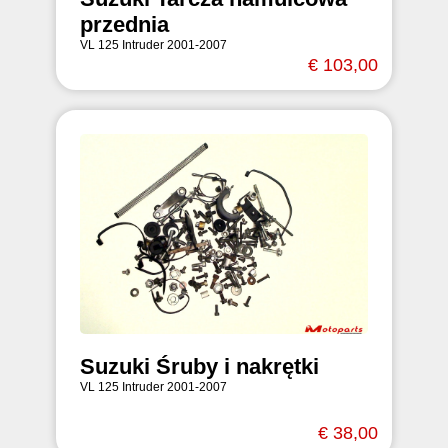
przednia
VL 125 Intruder 2001-2007
€ 103,00
Suzuki Śruby i nakrętki
VL 125 Intruder 2001-2007
€ 38,00