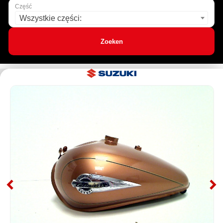
Część
Wszystkie części:
Zoeken