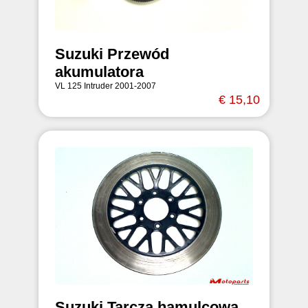
Suzuki Przewód
akumulatora
VL 125 Intruder 2001-2007
€ 15,10
Suzuki Tarcza hamulcowa