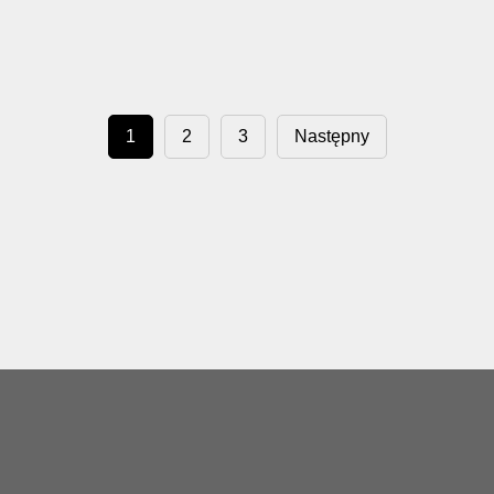
1
2
3
Następny