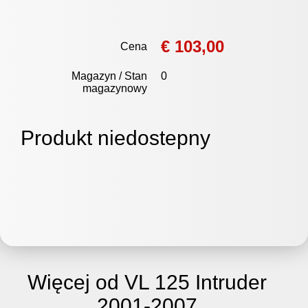
€ 103,00
Cena
Magazyn / Stan
0
magazynowy
Produkt niedostepny
Więcej od VL 125 Intruder
2001-2007