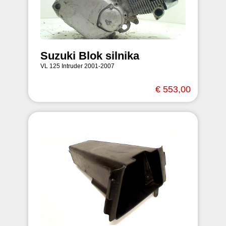
Suzuki Blok silnika
VL 125 Intruder 2001-2007
€ 553,00