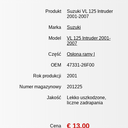
Produkt
Suzuki VL 125 Intruder
2001-2007
Marka
Suzuki
Model
VL 125 Intruder 2001-
2007
Część
Osłona ramy l
OEM
47331-26F00
Rok produkcji
2001
Numer magazynowy
201225
Jakość
Lekko uszkodzone,
liczne zadrapania
€ 13,00
Cena