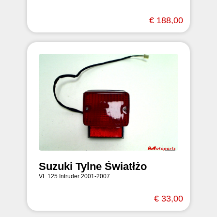
€ 188,00
Suzuki Tylne Światłżo
VL 125 Intruder 2001-2007
€ 33,00