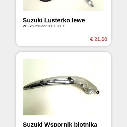
Suzuki Lusterko lewe
VL 125 Intruder 2001-2007
€ 21,00
Suzuki Wspornik błotnika