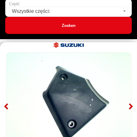
Część
Wszystkie części:
Zoeken