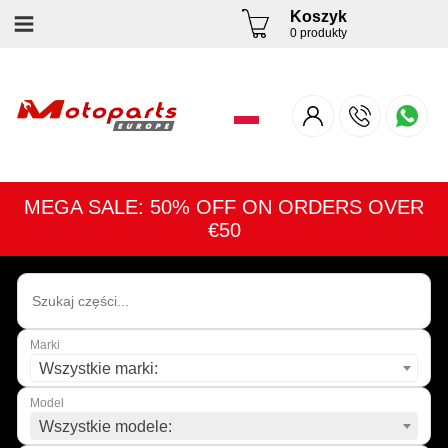
Koszyk
0 produkty
MEGA SALE: 50% OFF ON ORDERS OVER
€50
Marki
Wszystkie marki:
Model
Wszystkie modele: