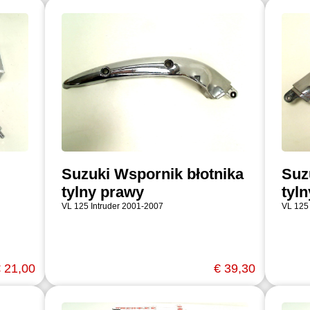
Suzuki Wspornik błotnika
Suz
tylny prawy
tyl
VL 125 Intruder 2001-2007
VL 125
 21,00
€ 39,30