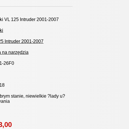
i VL 125 Intruder 2001-2007
ki
5 Intruder 2001-2007
a na narzędzia
1-26F0
18
rym stanie, niewielkie ?lady u?
wania
3,00