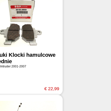
uki Klocki hamulcowe
ednie
 Intruder 2001-2007
€ 22,99