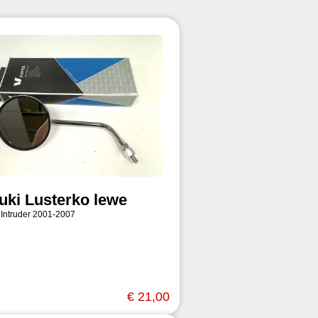
uki Lusterko lewe
 Intruder 2001-2007
€ 21,00