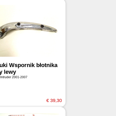
uki Wspornik błotnika
ny lewy
 Intruder 2001-2007
€ 39,30