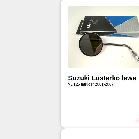
Suzuki Lusterko lewe
VL 125 Intruder 2001-2007
€