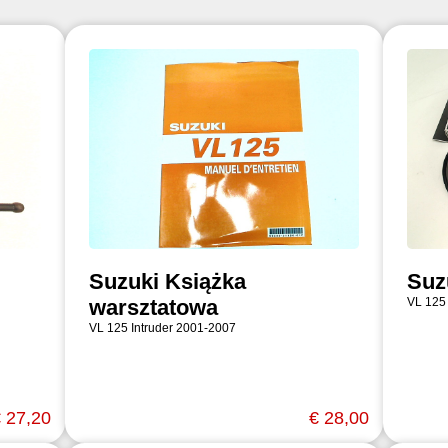
Suzuki Książka
Suz
warsztatowa
VL 125
VL 125 Intruder 2001-2007
 27,20
€ 28,00