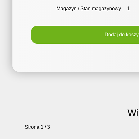
Magazyn / Stan magazynowy
1
Dodaj do koszy
Wi
Strona 1 / 3