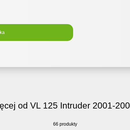
ka
ęcej od VL 125 Intruder 2001-20
66 produkty