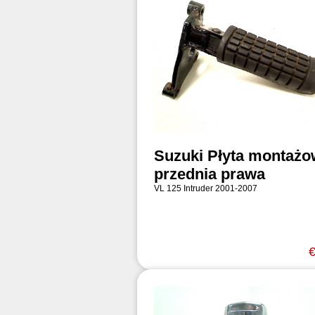
Suzuki Płyta montaż
przednia prawa
VL 125 Intruder 2001-2007
€