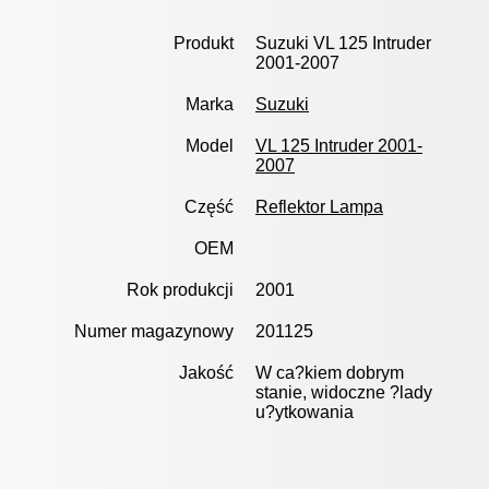
Produkt
Suzuki VL 125 Intruder
2001-2007
Marka
Suzuki
Model
VL 125 Intruder 2001-
2007
Część
Reflektor Lampa
OEM
Rok produkcji
2001
Numer magazynowy
201125
Jakość
W ca?kiem dobrym
stanie, widoczne ?lady
u?ytkowania