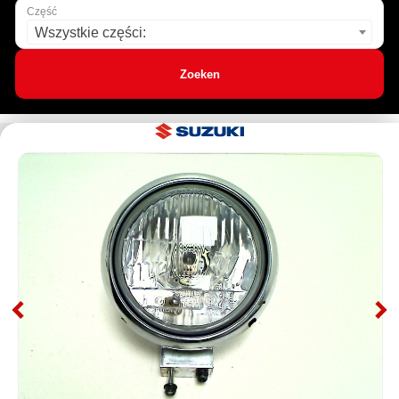
Część
Wszystkie części:
Zoeken