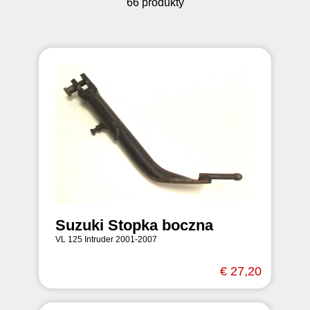
66 produkty
Suzuki Stopka boczna
VL 125 Intruder 2001-2007
€ 27,20