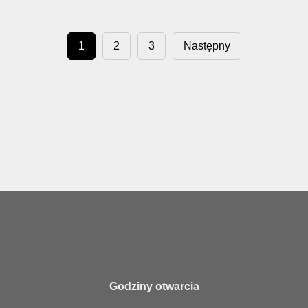
1
2
3
Następny
Godziny otwarcia