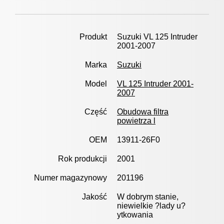
Produkt
Suzuki VL 125 Intruder
2001-2007
Marka
Suzuki
Model
VL 125 Intruder 2001-
2007
Część
Obudowa filtra
powietrza l
OEM
13911-26F0
Rok produkcji
2001
Numer magazynowy
201196
Jakość
W dobrym stanie,
niewielkie ?lady u?
ytkowania