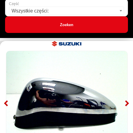
Część
Wszystkie części:
Zoeken