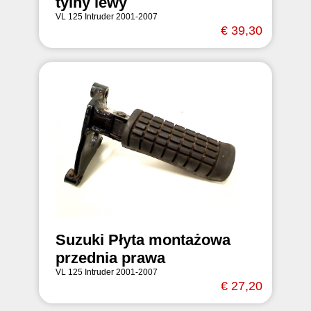
tylny lewy
VL 125 Intruder 2001-2007
€ 39,30
Suzuki Płyta montażowa
przednia prawa
VL 125 Intruder 2001-2007
€ 27,20