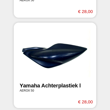
AEROX 50
€ 28,00
Yamaha Achterplastiek l
AEROX 50
€ 28,00