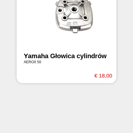
Yamaha Głowica cylindrów
AEROX 50
€ 18,00