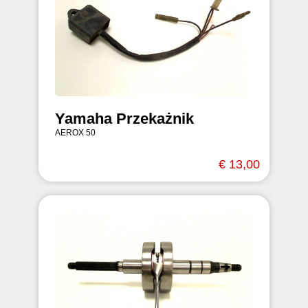
Yamaha Przekażnik
AEROX 50
€ 13,00