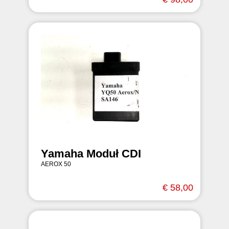
Yamaha Moduł CDI
AEROX 50
€ 58,00