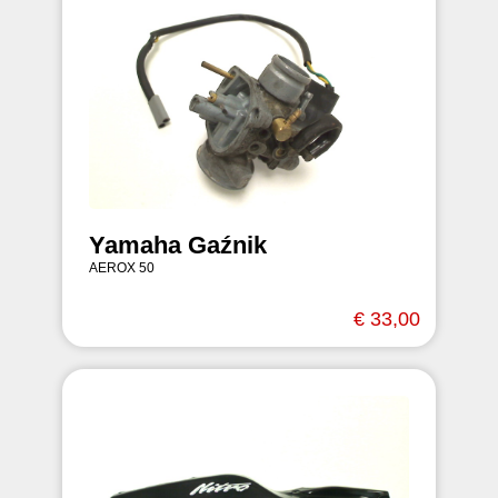
Yamaha Gaźnik
AEROX 50
€ 33,00