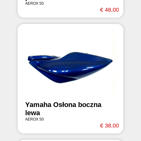
AEROX 50
€ 48,00
Yamaha Osłona boczna
lewa
AEROX 50
€ 38,00