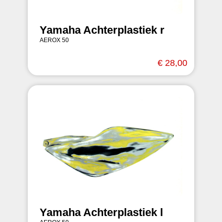
Yamaha Achterplastiek r
AEROX 50
€ 28,00
Yamaha Achterplastiek l