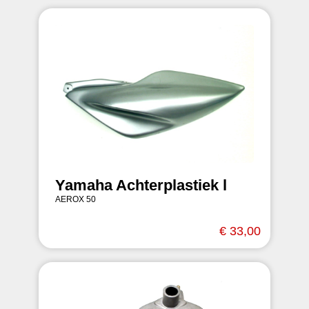
Yamaha Achterplastiek l
AEROX 50
€ 33,00