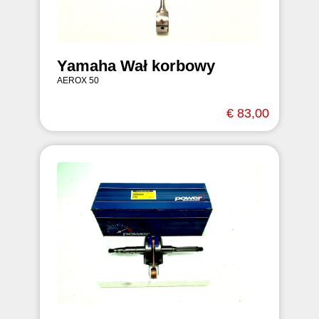
Yamaha Wał korbowy
AEROX 50
€ 83,00