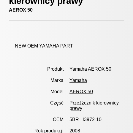
kierownicy prawy
AEROX 50
NEW OEM YAMAHA PART
Produkt
Yamaha AEROX 50
Marka
Yamaha
Model
AEROX 50
Część
Przeżżcznik kierownicy
prawy
OEM
5BR-H3972-10
Rok produkcji
2008