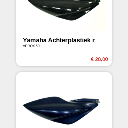
Yamaha Achterplastiek r
AEROX 50
€ 28,00