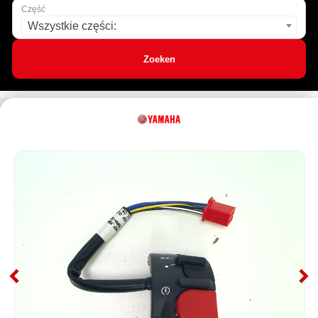
Część
Wszystkie części:
Zoeken