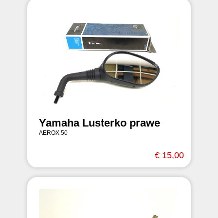
Yamaha Lusterko prawe
AEROX 50
€ 15,00