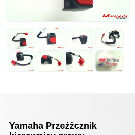
Yamaha Przeżżcznik