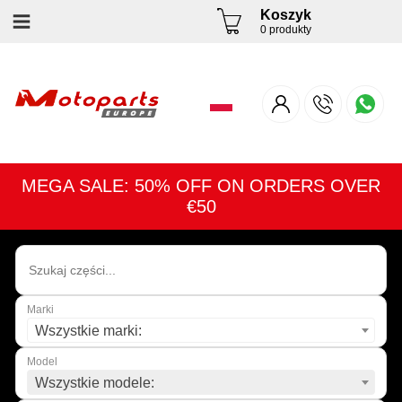
Koszyk
0 produkty
MEGA SALE: 50% OFF ON ORDERS OVER
€50
Marki
Wszystkie marki:
Model
Wszystkie modele: