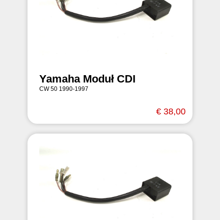
Yamaha Moduł CDI
CW 50 1990-1997
€ 38,00