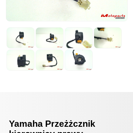
Yamaha Przeżżcznik