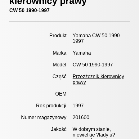
kierownicy prawy
CW 50 1990-1997
Produkt
Yamaha CW 50 1990-
1997
Marka
Yamaha
Model
CW 50 1990-1997
Część
Przeżżcznik kierownicy
prawy
OEM
Rok produkcji
1997
Numer magazynowy
201600
Jakość
W dobrym stanie,
niewielkie ?lady u?