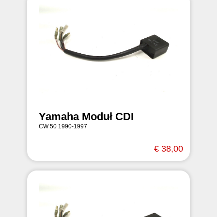
Yamaha Moduł CDI
CW 50 1990-1997
€ 38,00