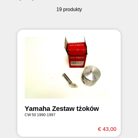
19 produkty
Yamaha Zestaw tżoków
CW 50 1990-1997
€ 43,00