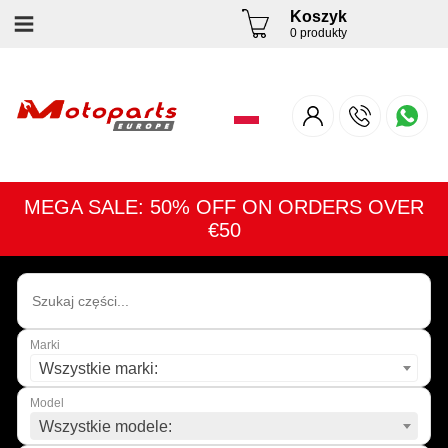
Koszyk
0 produkty
MEGA SALE: 50% OFF ON ORDERS OVER
€50
Marki
Wszystkie marki:
Model
Wszystkie modele: