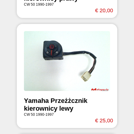
CW 50 1990-1997
€ 20,00
Yamaha Przeżżcznik
kierownicy lewy
CW 50 1990-1997
€ 25,00