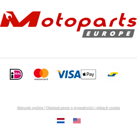
Warunki ogólne
|
Oświadczenie o prywatności i plikach cookie