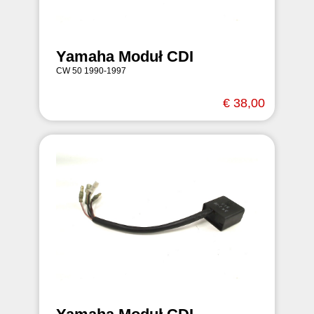
Yamaha Moduł CDI
CW 50 1990-1997
€ 38,00