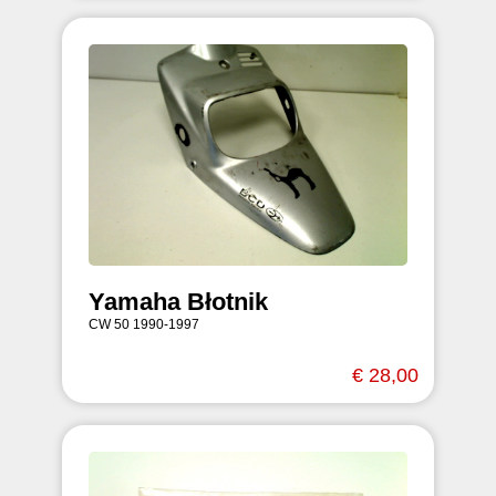
Yamaha Błotnik
CW 50 1990-1997
€ 28,00