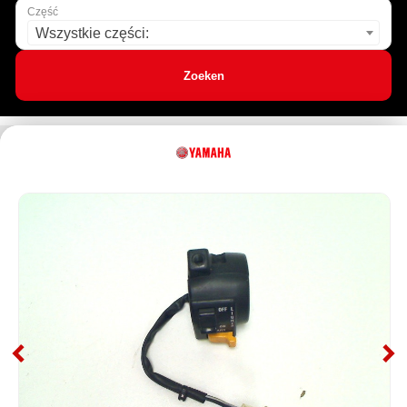
Część
Wszystkie części:
Zoeken