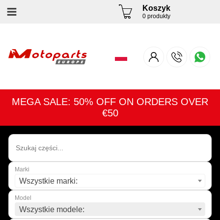
Koszyk
0 produkty
MEGA SALE: 50% OFF ON ORDERS OVER
€50
Marki
Wszystkie marki:
Model
Wszystkie modele: