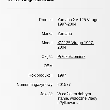
Produkt
Yamaha XV 125 Virago
1997-2004
Marka
Yamaha
Model
XV 125 Virago 1997-
2004
Część
Prżdkołciomierz
OEM
Rok produkcji
1997
Numer magazynowy
201577
Jakość
W ca?kiem dobrym
stanie, widoczne ?lady
u?ytkowania