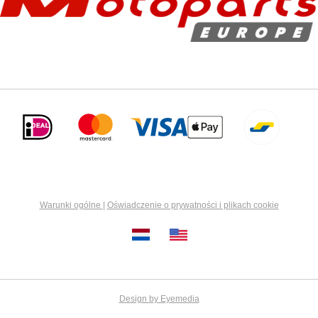
Warunki ogólne
|
Oświadczenie o prywatności i plikach cookie
Design by Eyemedia