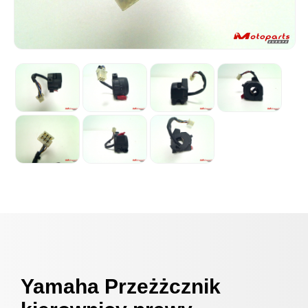
Yamaha Przeżżcznik