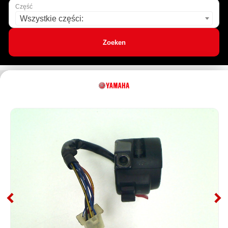
Część
Wszystkie części:
Zoeken