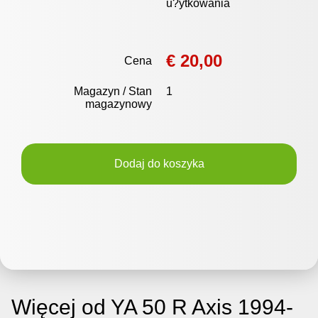
u?ytkowania
€ 20,00
Cena
Magazyn / Stan
1
magazynowy
Dodaj do koszyka
Więcej od YA 50 R Axis 1994-