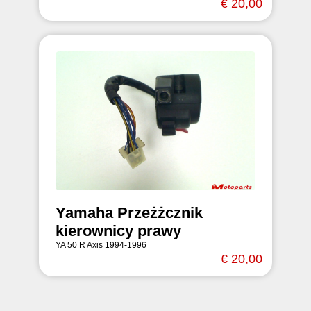
€ 20,00
Yamaha Przeżżcznik
kierownicy prawy
YA 50 R Axis 1994-1996
€ 20,00