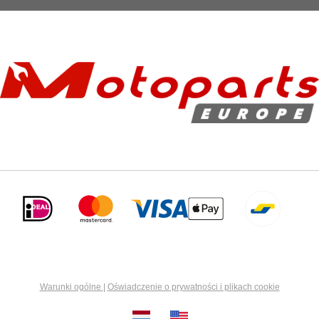
Warunki ogólne
|
Oświadczenie o prywatności i plikach cookie