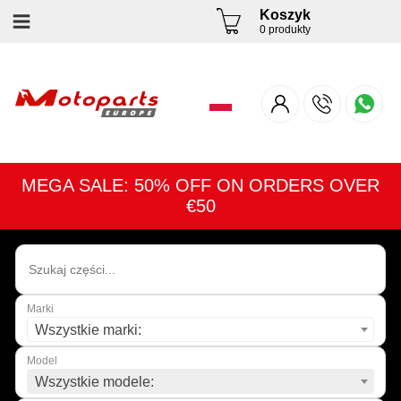
Koszyk
0 produkty
MEGA SALE: 50% OFF ON ORDERS OVER
€50
Marki
Wszystkie marki:
Model
Wszystkie modele: