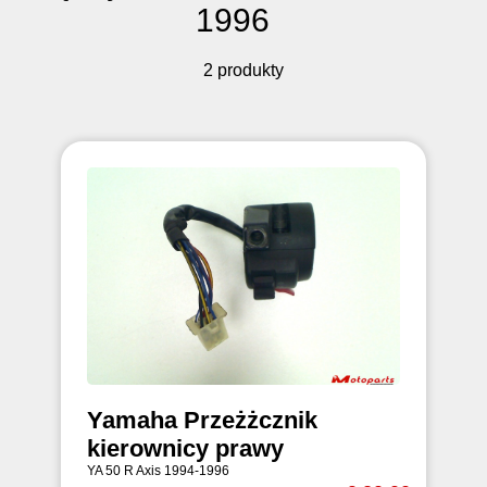
1996
2 produkty
Yamaha Przeżżcznik
kierownicy prawy
YA 50 R Axis 1994-1996