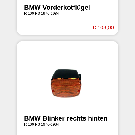
BMW Vorderkotflügel
R 100 RS 1976-1984
€ 103,00
BMW Blinker rechts hinten
R 100 RS 1976-1984