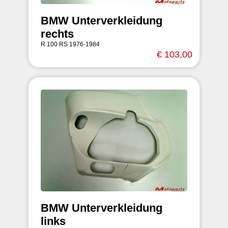
BMW Unterverkleidung
rechts
R 100 RS 1976-1984
€ 103,00
BMW Unterverkleidung
links