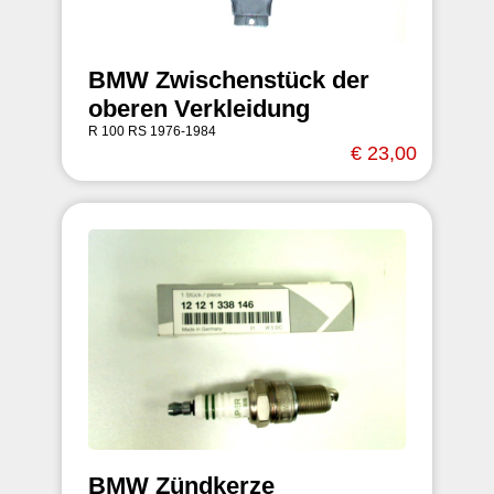
BMW Zwischenstück der
oberen Verkleidung
R 100 RS 1976-1984
€ 23,00
BMW Zündkerze