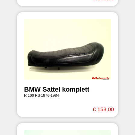
BMW Sattel komplett
R 100 RS 1976-1984
€ 153,00