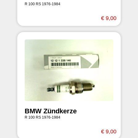
R 100 RS 1976-1984
€ 9,00
BMW Zündkerze
R 100 RS 1976-1984
€ 9,00