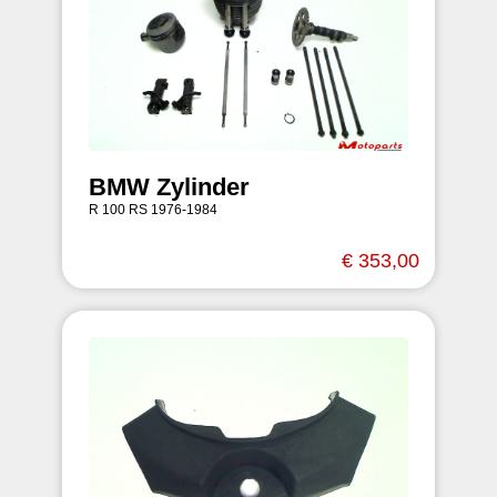
BMW Zylinder
R 100 RS 1976-1984
€ 353,00