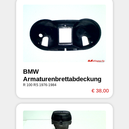
BMW
Armaturenbrettabdeckung
R 100 RS 1976-1984
€ 38,00