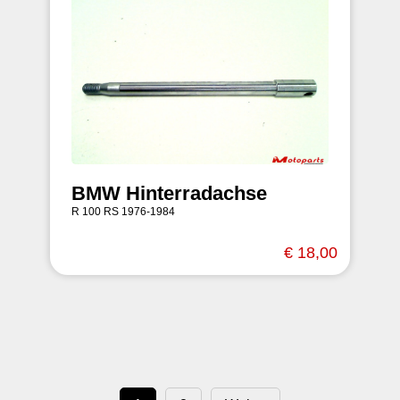
BMW Hinterradachse
R 100 RS 1976-1984
€ 18,00