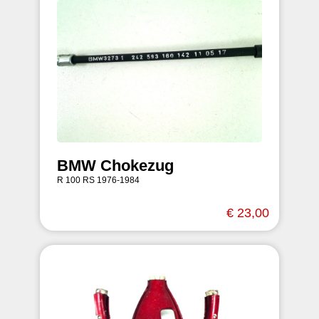
BMW Chokezug
R 100 RS 1976-1984
€ 23,00