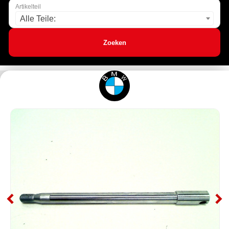
Artikelteil
Alle Teile:
Zoeken