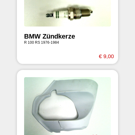
BMW Zündkerze
R 100 RS 1976-1984
€ 9,00