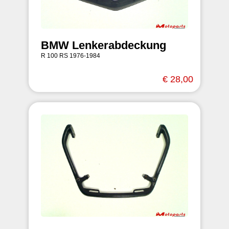
BMW Lenkerabdeckung
R 100 RS 1976-1984
€ 28,00