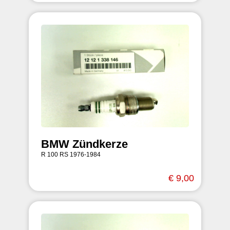
BMW Zündkerze
R 100 RS 1976-1984
€ 9,00