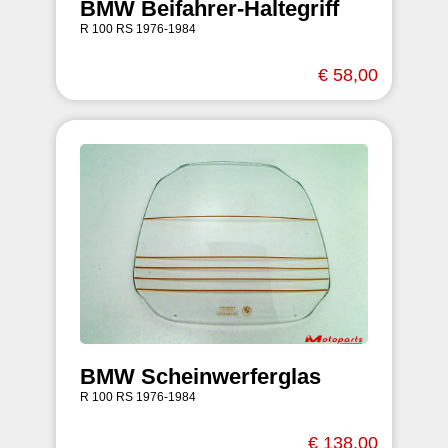
BMW Beifahrer-Haltegriff
R 100 RS 1976-1984
€ 58,00
BMW Scheinwerferglas
R 100 RS 1976-1984
€ 138,00