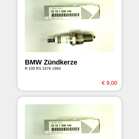
BMW Zündkerze
R 100 RS 1976-1984
€ 9,00