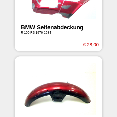
BMW Seitenabdeckung
R 100 RS 1976-1984
€ 28,00