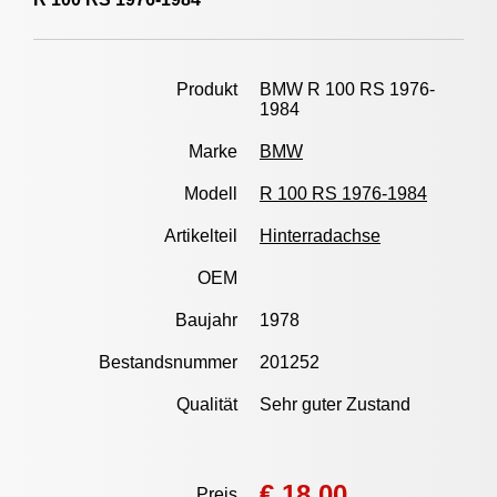
Produkt
BMW R 100 RS 1976-
1984
Marke
BMW
Modell
R 100 RS 1976-1984
Artikelteil
Hinterradachse
OEM
Baujahr
1978
Bestandsnummer
201252
Qualität
Sehr guter Zustand
€ 18,00
Preis