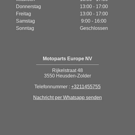
Donnerstag
13:00 - 17:00
Freitag
13:00 - 17:00
Samstag
9:00 - 16:00
Sonntag
Geschlossen
Motoparts Europe NV
Rijkelstraat 48
3550 Heusden-Zolder
Telefonnummer :
+3211455755
Nachricht per Whatsapp senden