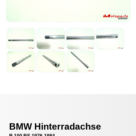
BMW Hinterradachse
R 100 RS 1976-1984