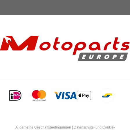
Allgemeine Geschäftsbedingungen
|
Datenschutz- und Cookie-