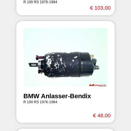
R 100 RS 1976-1984
€ 103,00
BMW Anlasser-Bendix
R 100 RS 1976-1984
€ 48,00