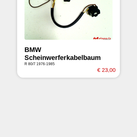
BMW
Scheinwerferkabelbaum
R 80/7 1976-1985
€ 23,00