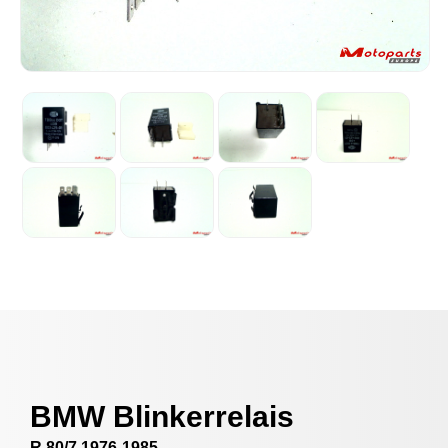
BMW Blinkerrelais
R 80/7 1976-1985