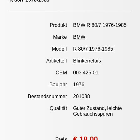
Produkt
BMW R 80/7 1976-1985
Marke
BMW
Modell
R 80/7 1976-1985
Artikelteil
Blinkerrelais
OEM
003 425-01
Baujahr
1976
Bestandsnummer
201088
Qualität
Guter Zustand, leichte
Gebrauchsspuren
€ 18,00
Preis