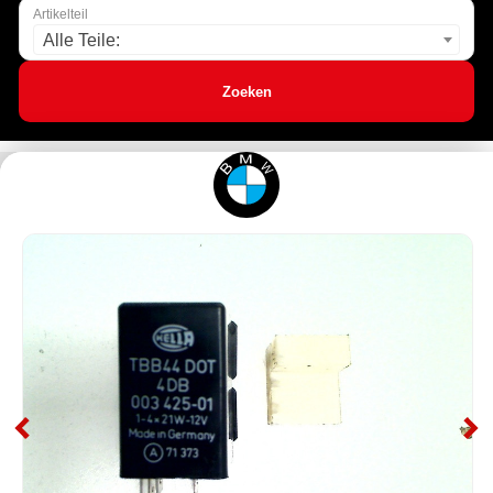
Artikelteil
Alle Teile:
Zoeken