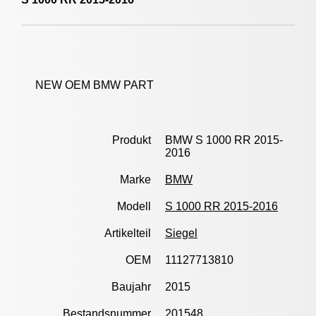
NEW OEM BMW PART
Produkt
BMW S 1000 RR 2015-
2016
Marke
BMW
Modell
S 1000 RR 2015-2016
Artikelteil
Siegel
OEM
11127713810
Baujahr
2015
Bestandsnummer
201548