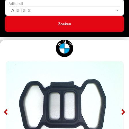
Artikelteil
Alle Teile:
Zoeken