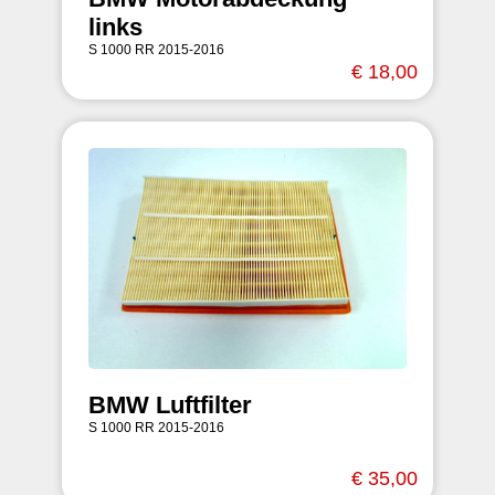
links
S 1000 RR 2015-2016
€ 18,00
BMW Luftfilter
S 1000 RR 2015-2016
€ 35,00