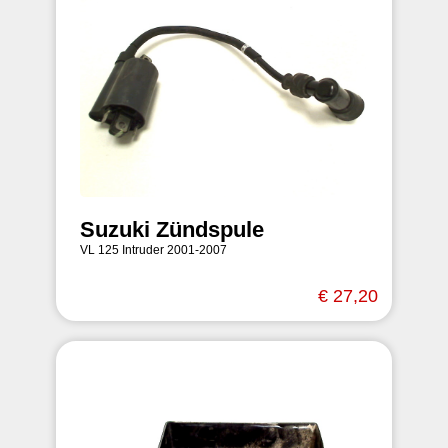
Suzuki Zündspule
VL 125 Intruder 2001-2007
€ 27,20