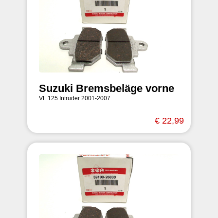
Suzuki Bremsbeläge vorne
VL 125 Intruder 2001-2007
€ 22,99