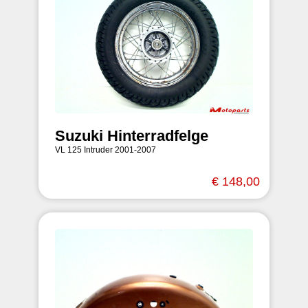
Suzuki Hinterradfelge
VL 125 Intruder 2001-2007
€ 148,00