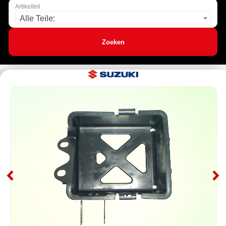
Artikelteil
Alle Teile:
Zoeken