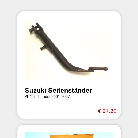
Suzuki Seitenständer
VL 125 Intruder 2001-2007
€ 27,20