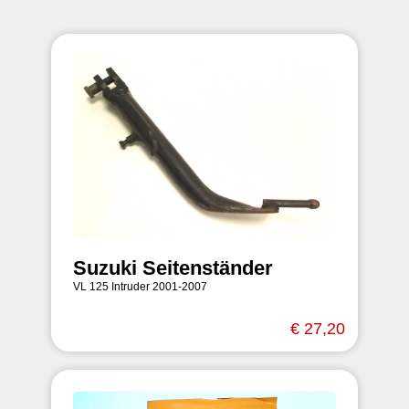
Suzuki Seitenständer
VL 125 Intruder 2001-2007
€ 27,20