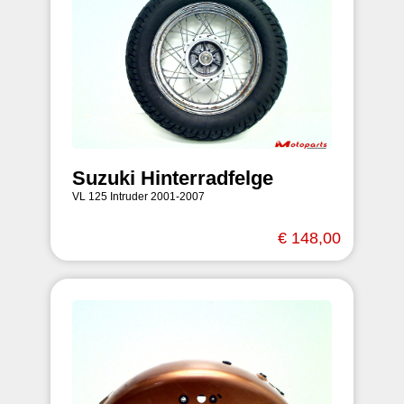
Suzuki Hinterradfelge
VL 125 Intruder 2001-2007
€ 148,00