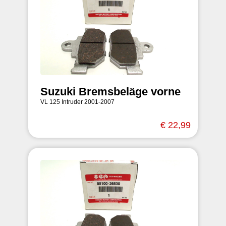
Suzuki Bremsbeläge vorne
VL 125 Intruder 2001-2007
€ 22,99