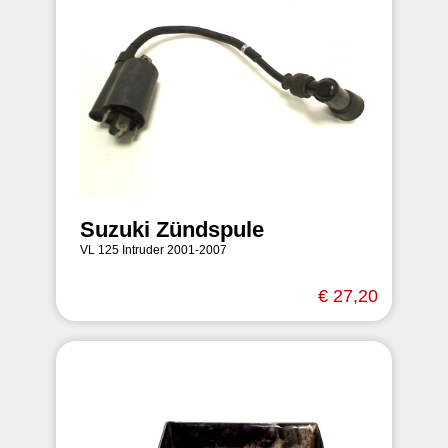
Suzuki Zündspule
VL 125 Intruder 2001-2007
€ 27,20