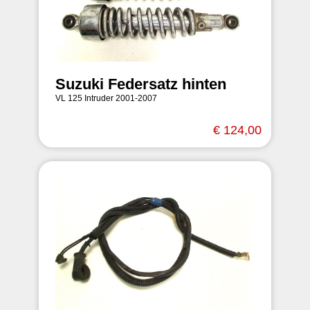
Suzuki Federsatz hinten
VL 125 Intruder 2001-2007
€ 124,00