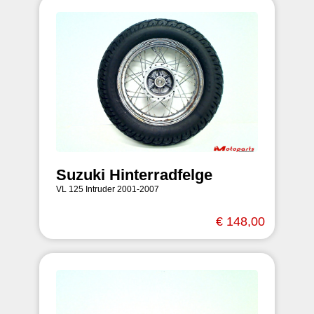
Suzuki Hinterradfelge
VL 125 Intruder 2001-2007
€ 148,00