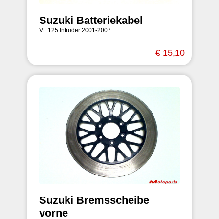
Suzuki Batteriekabel
VL 125 Intruder 2001-2007
€ 15,10
Suzuki Bremsscheibe
vorne