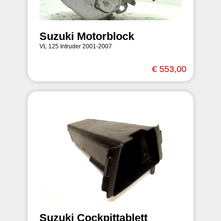
Suzuki Motorblock
VL 125 Intruder 2001-2007
€ 553,00
Suzuki Cockpittablett