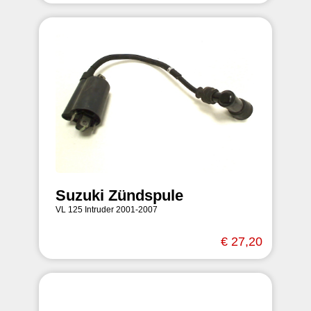
Suzuki Zündspule
VL 125 Intruder 2001-2007
€ 27,20