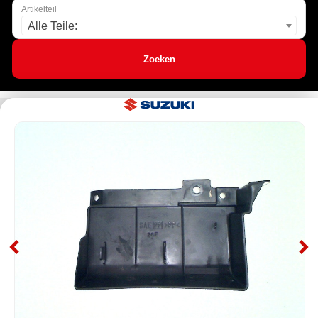
Artikelteil
Alle Teile:
Zoeken