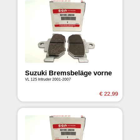
Suzuki Bremsbeläge vorne
VL 125 Intruder 2001-2007
€ 22,99