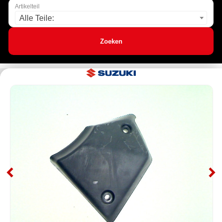
Artikelteil
Alle Teile:
Zoeken