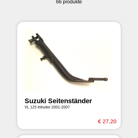
66 produkte
Suzuki Seitenständer
VL 125 Intruder 2001-2007
€ 27,20