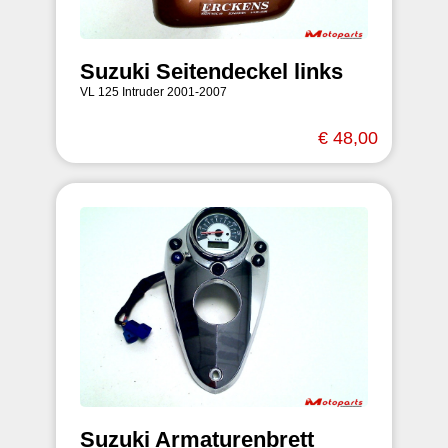
Suzuki Seitendeckel links
VL 125 Intruder 2001-2007
€ 48,00
Suzuki Armaturenbrett