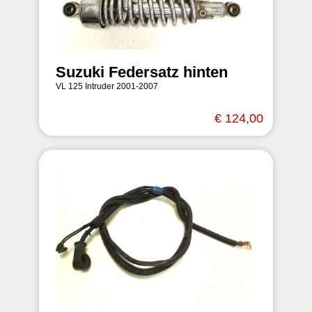
Suzuki Federsatz hinten
VL 125 Intruder 2001-2007
€ 124,00