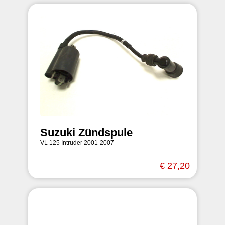
Suzuki Zündspule
VL 125 Intruder 2001-2007
€ 27,20