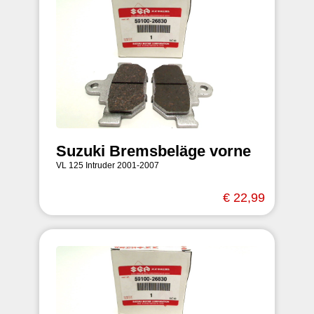
Suzuki Bremsbeläge vorne
VL 125 Intruder 2001-2007
€ 22,99