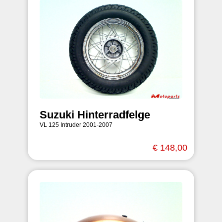
Suzuki Hinterradfelge
VL 125 Intruder 2001-2007
€ 148,00