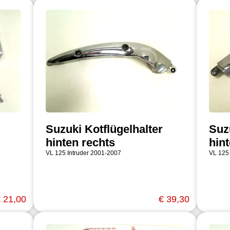
Suzuki Kotflügelhalter
Suz
hinten rechts
hint
VL 125 Intruder 2001-2007
VL 125
 21,00
€ 39,30