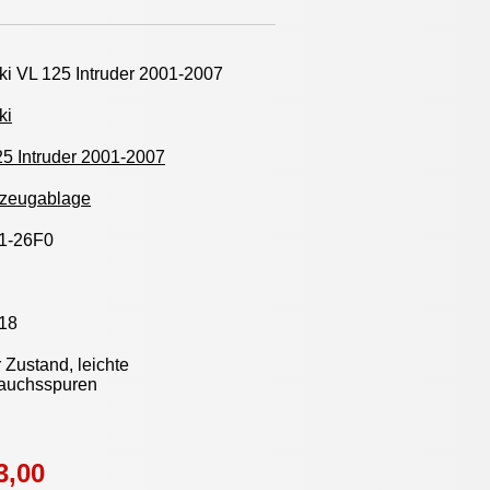
i VL 125 Intruder 2001-2007
ki
5 Intruder 2001-2007
zeugablage
1-26F0
18
 Zustand, leichte
auchsspuren
3,00