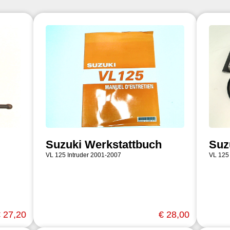
Suzuki Werkstattbuch
Suz
VL 125 Intruder 2001-2007
VL 125
 27,20
€ 28,00