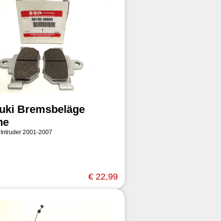
uki Bremsbeläge
ne
 Intruder 2001-2007
€ 22,99