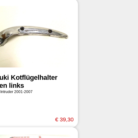
uki Kotflügelhalter
en links
 Intruder 2001-2007
€ 39,30