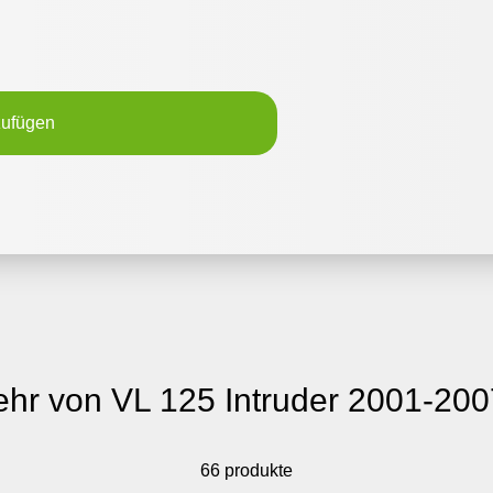
zufügen
hr von VL 125 Intruder 2001-200
66 produkte