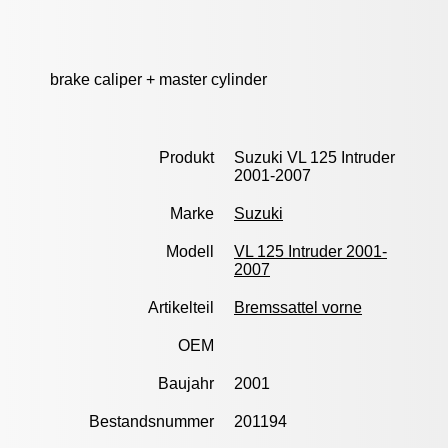
brake caliper + master cylinder
Produkt
Suzuki VL 125 Intruder
2001-2007
Marke
Suzuki
Modell
VL 125 Intruder 2001-
2007
Artikelteil
Bremssattel vorne
OEM
Baujahr
2001
Bestandsnummer
201194