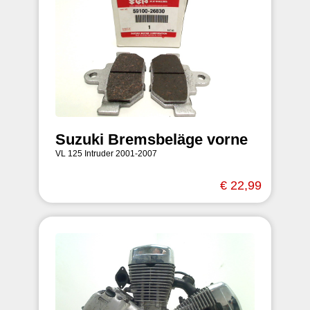
Suzuki Bremsbeläge vorne
VL 125 Intruder 2001-2007
€ 22,99