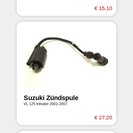
€ 15,10
Suzuki Zündspule
VL 125 Intruder 2001-2007
€ 27,20