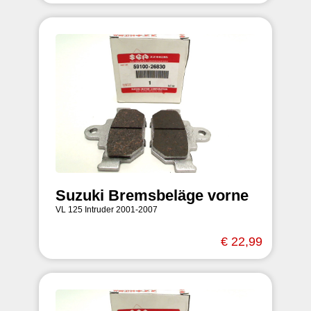
Suzuki Bremsbeläge vorne
VL 125 Intruder 2001-2007
€ 22,99