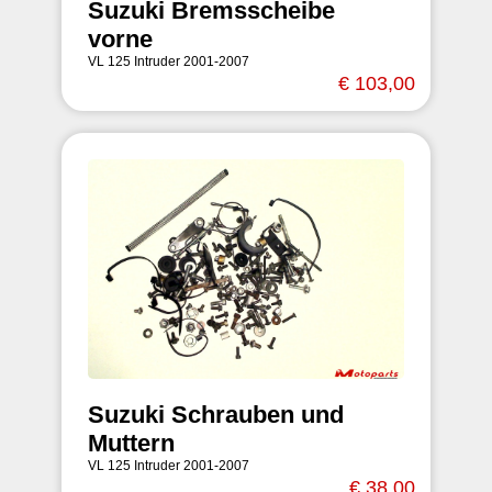
Suzuki Bremsscheibe
vorne
VL 125 Intruder 2001-2007
€ 103,00
Suzuki Schrauben und
Muttern
VL 125 Intruder 2001-2007
€ 38,00