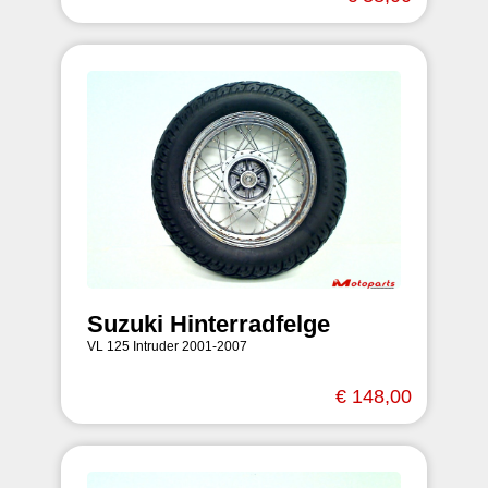
Suzuki Hinterradfelge
VL 125 Intruder 2001-2007
€ 148,00