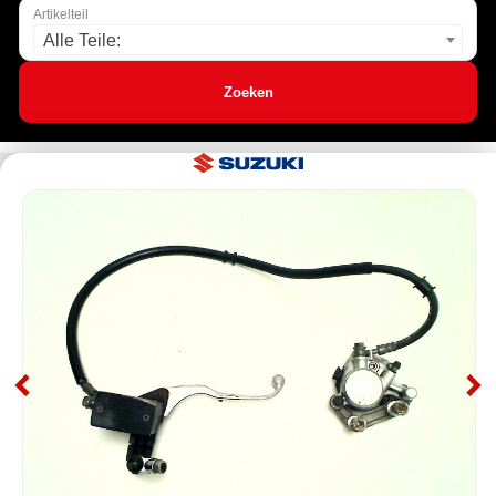
Artikelteil
Alle Teile:
Zoeken