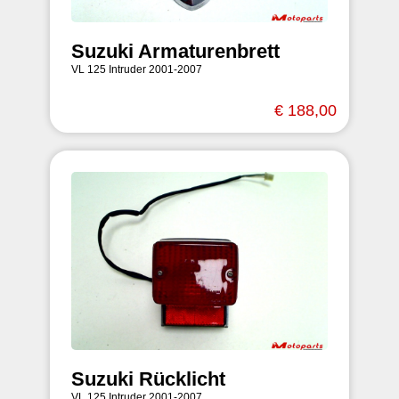
Suzuki Armaturenbrett
VL 125 Intruder 2001-2007
€ 188,00
Suzuki Rücklicht
VL 125 Intruder 2001-2007