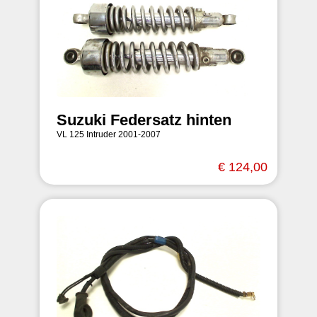
Suzuki Federsatz hinten
VL 125 Intruder 2001-2007
€ 124,00