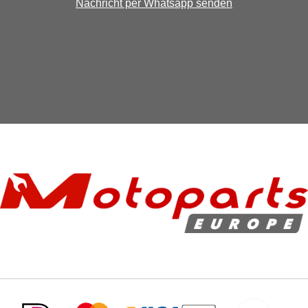
Nachricht per Whatsapp senden