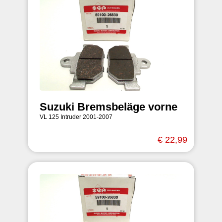
Suzuki Bremsbeläge vorne
VL 125 Intruder 2001-2007
€ 22,99