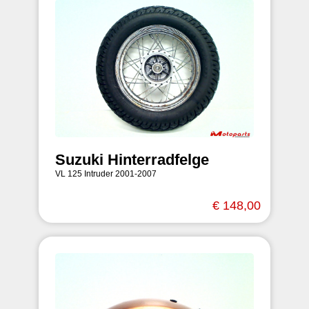
Suzuki Hinterradfelge
VL 125 Intruder 2001-2007
€ 148,00