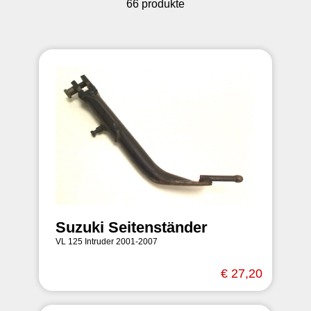
66 produkte
Suzuki Seitenständer
VL 125 Intruder 2001-2007
€ 27,20