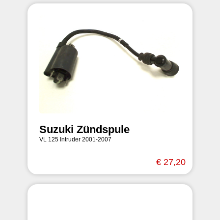
Suzuki Zündspule
VL 125 Intruder 2001-2007
€ 27,20