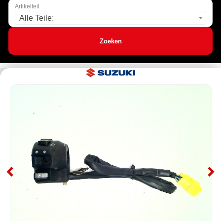
Artikelteil
Alle Teile:
Zoeken