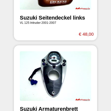
Suzuki Seitendeckel links
VL 125 Intruder 2001-2007
€ 48,00
Suzuki Armaturenbrett