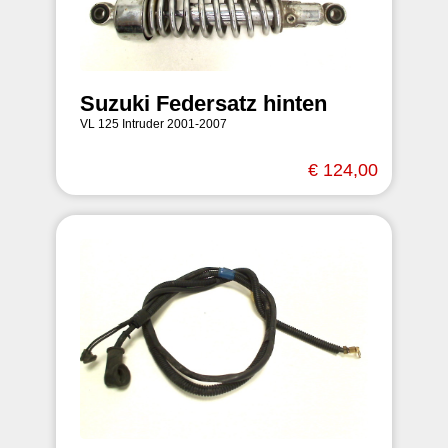
Suzuki Federsatz hinten
VL 125 Intruder 2001-2007
€ 124,00