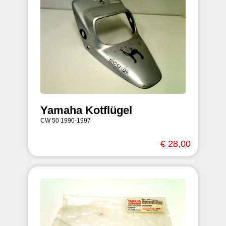
Yamaha Kotflügel
CW 50 1990-1997
€ 28,00