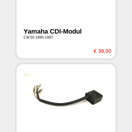
Yamaha CDI-Modul
CW 50 1990-1997
€ 38,00