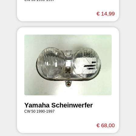
€ 14,99
Yamaha Scheinwerfer
CW 50 1990-1997
€ 68,00