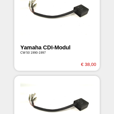
Yamaha CDI-Modul
CW 50 1990-1997
€ 38,00