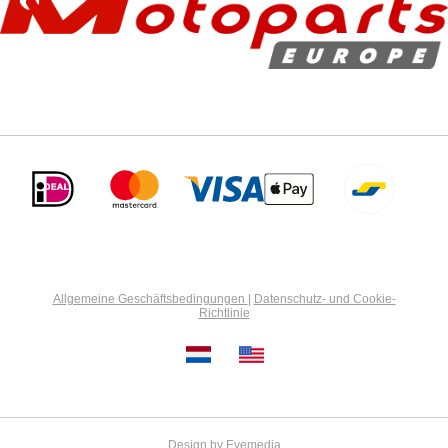
Allgemeine Geschäftsbedingungen
|
Datenschutz- und Cookie-
Richtlinie
Design by Eyemedia