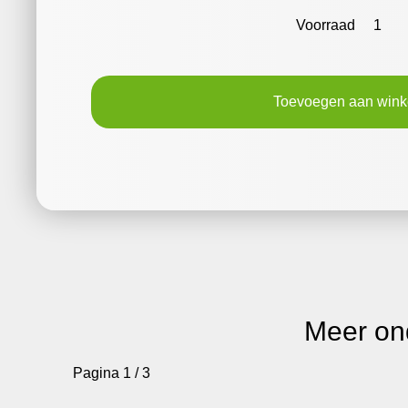
Voorraad
1
Toevoegen aan win
Meer on
Pagina 1 / 3