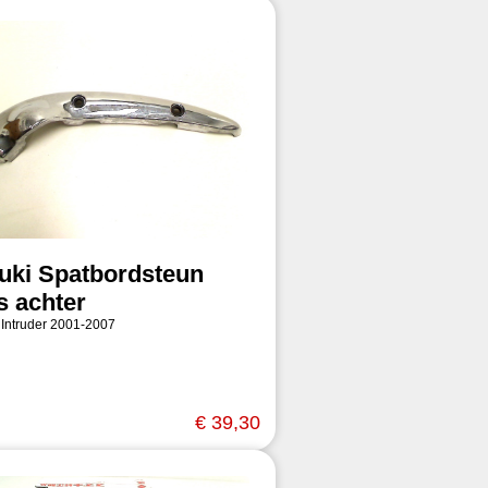
uki Spatbordsteun
s achter
 Intruder 2001-2007
€ 39,30