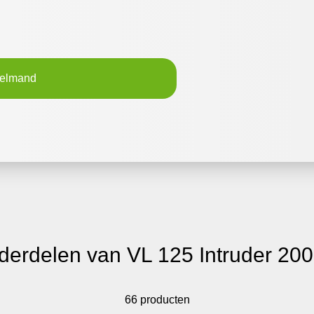
kelmand
derdelen van VL 125 Intruder 20
66 producten