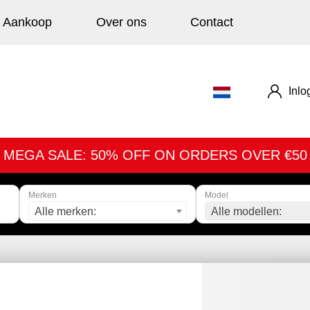
Aankoop
Over ons
Contact
Inlo
MEGA SALE: 50% OFF ON ORDERS OVER €50
Merken
Model
Alle merken:
Alle modellen: