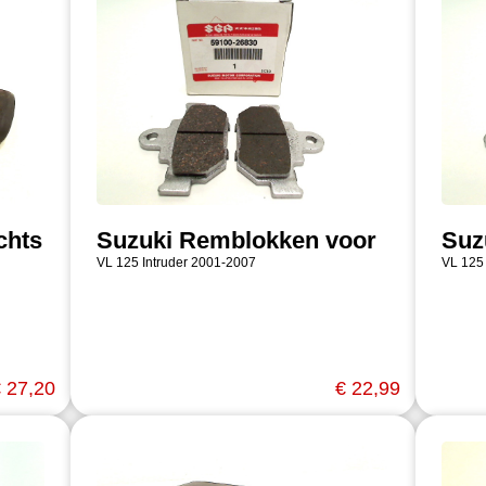
chts
Suzuki Remblokken voor
Suz
VL 125 Intruder 2001-2007
VL 125
 27,20
€ 22,99