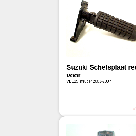
Suzuki Schetsplaat re
voor
VL 125 Intruder 2001-2007
€