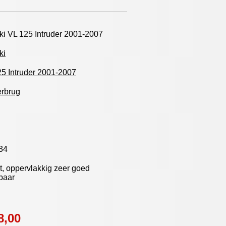
i VL 125 Intruder 2001-2007
ki
5 Intruder 2001-2007
erbrug
34
, oppervlakkig zeer goed
baar
8,00