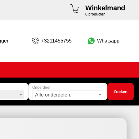
Winkelmand
0 producten
ggen
+3211455755
Whatsapp
Onderdeel
Zoeken
Alle onderdelen: