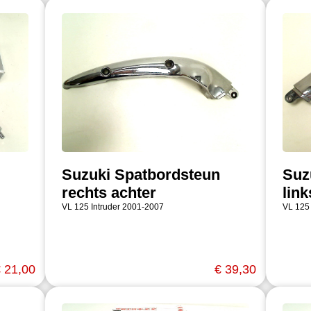
Suzuki Spatbordsteun
Suz
rechts achter
link
VL 125 Intruder 2001-2007
VL 125
 21,00
€ 39,30