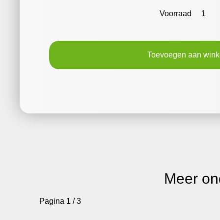
Voorraad
1
Toevoegen aan win
Meer on
Pagina 1 / 3