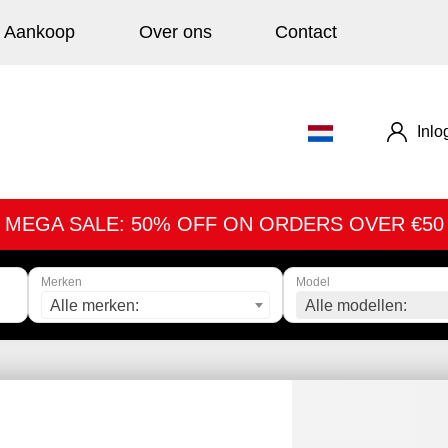
Aankoop
Over ons
Contact
Inlo
MEGA SALE: 50% OFF ON ORDERS OVER €50
Merken
Model
Alle merken:
Alle modellen: