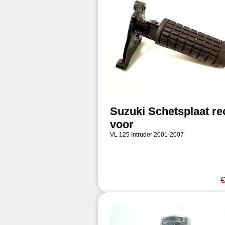
Suzuki Schetsplaat re
voor
VL 125 Intruder 2001-2007
€