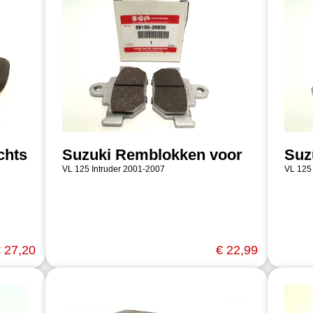
chts
Suzuki Remblokken voor
Suz
VL 125 Intruder 2001-2007
VL 125
 27,20
€ 22,99