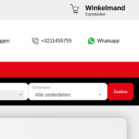
Winkelmand
0 producten
ggen
+3211455755
Whatsapp
Onderdeel
Zoeken
Alle onderdelen: