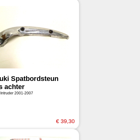
uki Spatbordsteun
s achter
 Intruder 2001-2007
€ 39,30