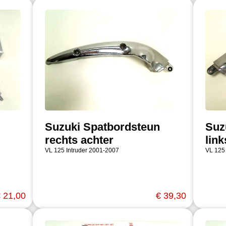
Suzuki Spatbordsteun
Suz
rechts achter
link
VL 125 Intruder 2001-2007
VL 125
 21,00
€ 39,30