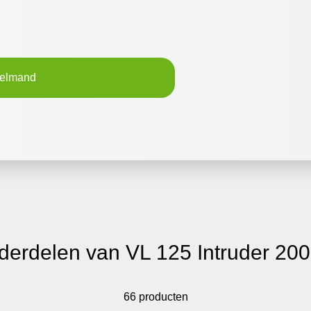
kelmand
derdelen van VL 125 Intruder 20
66 producten