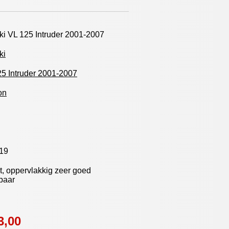
i VL 125 Intruder 2001-2007
ki
5 Intruder 2001-2007
on
19
, oppervlakkig zeer goed
baar
3,00