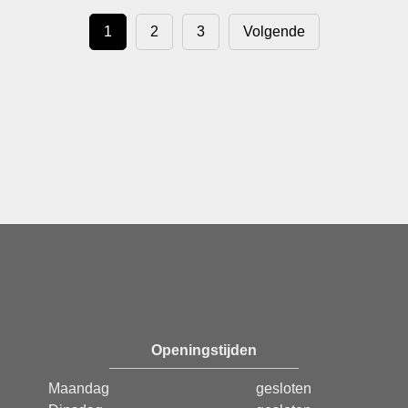
1
2
3
Volgende
Openingstijden
Maandag
gesloten