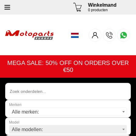
Winkelmand
0 producten
MEGA SALE: 50% OFF ON ORDERS OVER
€50
Merken
Alle merken:
Model
Alle modellen: