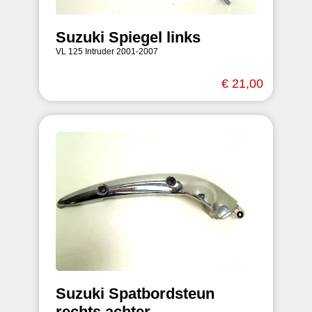
Suzuki Spiegel links
VL 125 Intruder 2001-2007
€ 21,00
Suzuki Spatbordsteun
rechts achter