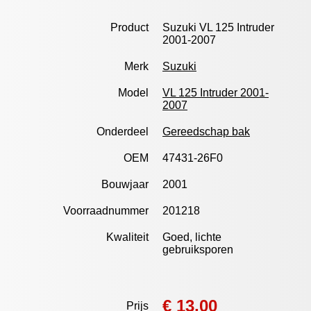
Product
Suzuki VL 125 Intruder
2001-2007
Merk
Suzuki
Model
VL 125 Intruder 2001-
2007
Onderdeel
Gereedschap bak
OEM
47431-26F0
Bouwjaar
2001
Voorraadnummer
201218
Kwaliteit
Goed, lichte
gebruiksporen
€ 13,00
Prijs