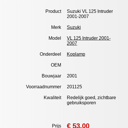
Product
Suzuki VL 125 Intruder
2001-2007
Merk
Suzuki
Model
VL 125 Intruder 2001-
2007
Onderdeel
Koplamp
OEM
Bouwjaar
2001
Voorraadnummer
201125
Kwaliteit
Redelijk goed, zichtbare
gebruiksporen
€ 53,00
Prijs