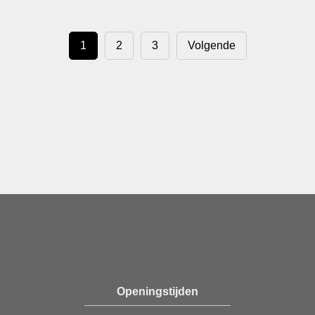
1
2
3
Volgende
Openingstijden