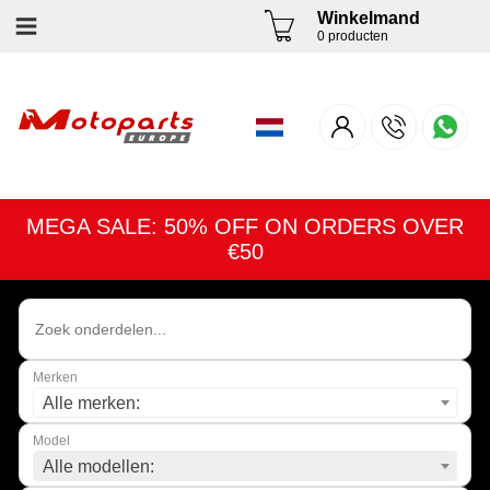
Winkelmand
0 producten
MEGA SALE: 50% OFF ON ORDERS OVER
€50
Merken
Alle merken:
Model
Alle modellen: