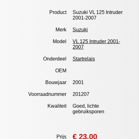
Product
Suzuki VL 125 Intruder
2001-2007
Merk
Suzuki
Model
VL 125 Intruder 2001-
2007
Onderdeel
Startrelais
OEM
Bouwjaar
2001
Voorraadnummer
201207
Kwaliteit
Goed, lichte
gebruiksporen
€ 23,00
Prijs