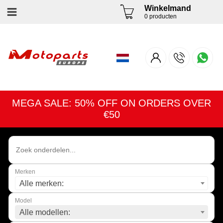
Winkelmand
0 producten
MEGA SALE: 50% OFF ON ORDERS OVER
€50
Merken
Alle merken:
Model
Alle modellen: