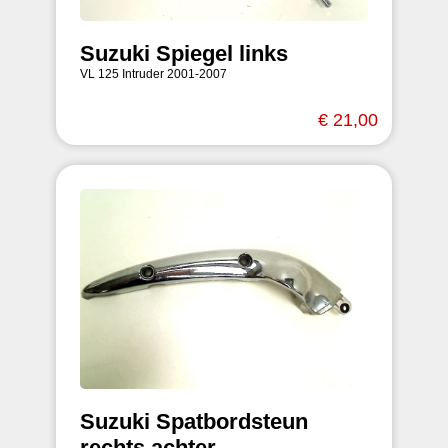
Suzuki Spiegel links
VL 125 Intruder 2001-2007
€ 21,00
Suzuki Spatbordsteun
rechts achter