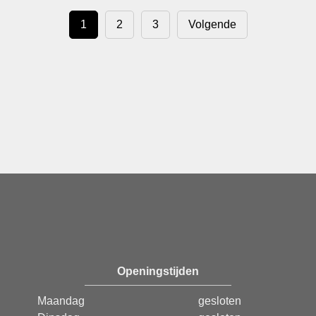
1
2
3
Volgende
Openingstijden
Maandag
gesloten