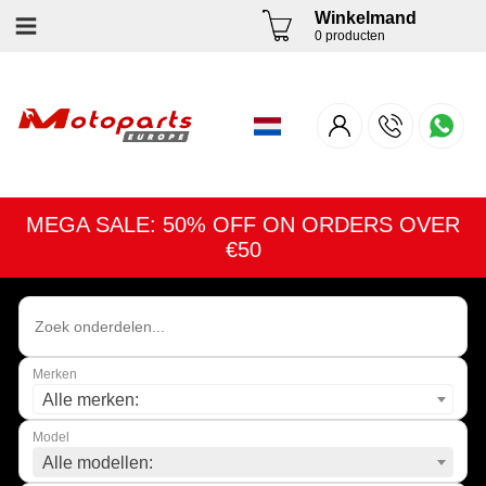
Winkelmand
0 producten
MEGA SALE: 50% OFF ON ORDERS OVER
€50
Merken
Alle merken:
Model
Alle modellen: