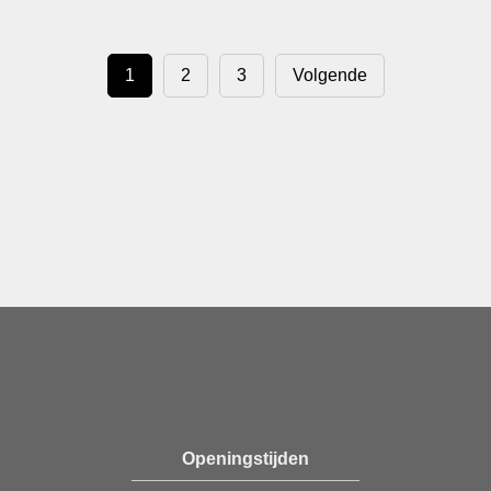
1
2
3
Volgende
Openingstijden